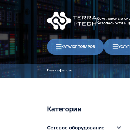
Комплексные си
безопасности и 
КАТАЛОГ ТОВАРОВ
УСЛУГ
Главная
Lenovo
Категории
Сетевое оборудование