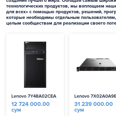
создания лучшего мира. Обладая самым широк
технологических продуктов, мы воплощаем наше
для всех» с помощью продуктов, решений, прогр
которые необходимы отдельным пользователям,
целым сообществам для реализации своего пот
Lenovo 7Y48A02CEA
Lenovo 7X02A0A9
12 724 000.00
31 239 000.00
сум
сум