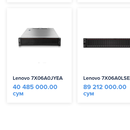
Lenovo 7X06A0JYEA
Lenovo 7X06A0LS
40 485 000.00
89 212 000.00
сум
сум