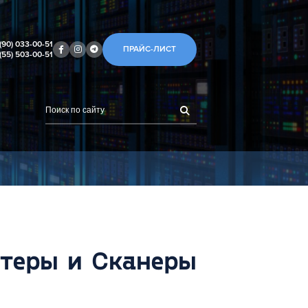
(90) 033-00-51
ПРАЙС-ЛИСТ
(55) 503-00-51
теры и Сканеры